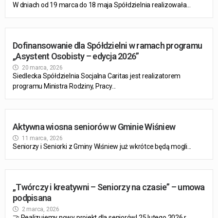
W dniach od 19 marca do 18 maja Spółdzielnia realizowała...
Dofinansowanie dla Spółdzielni w ramach programu
„Asystent Osobisty – edycja 2026”
20 marca, 2026
Siedlecka Spółdzielnia Socjalna Caritas jest realizatorem
programu Ministra Rodziny, Pracy...
Aktywna wiosna seniorów w Gminie Wiśniew
11 marca, 2026
Seniorzy i Seniorki z Gminy Wiśniew już wkrótce będą mogli...
„Twórczy i kreatywni – Seniorzy na czasie” – umowa
podpisana
2 marca, 2026
🤝 Realizujemy nowy projekt dla seniorów! 25 lutego 2026 r....