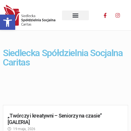
Otwórz pasek narzędzi
Siedlecka Spółdzielnia Socjalna
Caritas
„Twórczy i kreatywni – Seniorzy na czasie”
[GALERIA]
19 maja, 2026