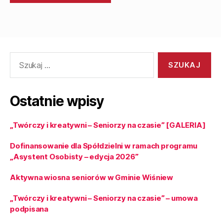
Ostatnie wpisy
„Twórczy i kreatywni – Seniorzy na czasie” [GALERIA]
Dofinansowanie dla Spółdzielni w ramach programu
„Asystent Osobisty – edycja 2026”
Aktywna wiosna seniorów w Gminie Wiśniew
„Twórczy i kreatywni – Seniorzy na czasie” – umowa
podpisana