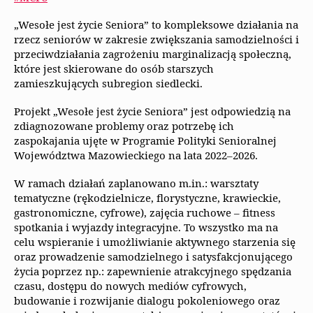
„Wesołe jest życie Seniora” to kompleksowe działania na
rzecz seniorów w zakresie zwiększania samodzielności i
przeciwdziałania zagrożeniu marginalizacją społeczną,
które jest skierowane do osób starszych
zamieszkujących subregion siedlecki.
Projekt „Wesołe jest życie Seniora” jest odpowiedzią na
zdiagnozowane problemy oraz potrzebę ich
zaspokajania ujęte w Programie Polityki Senioralnej
Województwa Mazowieckiego na lata 2022–2026.
W ramach działań zaplanowano m.in.: warsztaty
tematyczne (rękodzielnicze, florystyczne, krawieckie,
gastronomiczne, cyfrowe), zajęcia ruchowe – fitness
spotkania i wyjazdy integracyjne. To wszystko ma na
celu wspieranie i umożliwianie aktywnego starzenia się
oraz prowadzenie samodzielnego i satysfakcjonującego
życia poprzez np.: zapewnienie atrakcyjnego spędzania
czasu, dostępu do nowych mediów cyfrowych,
budowanie i rozwijanie dialogu pokoleniowego oraz