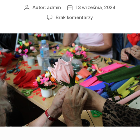
Autor:
admin
13 września, 2024
Brak komentarzy