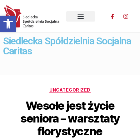
Otwórz pasek narzędzi
Siedlecka Spółdzielnia Socjalna
Caritas
UNCATEGORIZED
Wesołe jest życie
seniora – warsztaty
florystyczne