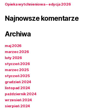
Opieka wytchnieniowa – edycja 2026
Najnowsze komentarze
Archiwa
maj 2026
marzec 2026
luty 2026
styczeń 2026
marzec 2025
styczeń 2025
grudzień 2024
listopad 2024
październik 2024
wrzesień 2024
sierpień 2024