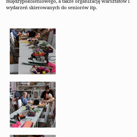
międzypokoleniowego, a także organizację warsztatów i
wydarzeń skierowanych do seniorów itp.