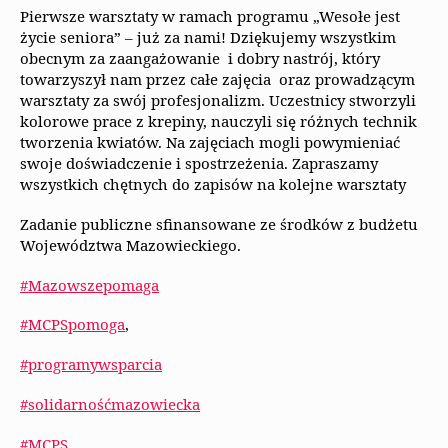
Pierwsze warsztaty w ramach programu „Wesołe jest
życie seniora” – już za nami! Dziękujemy wszystkim
obecnym za zaangażowanie i dobry nastrój, który
towarzyszył nam przez całe zajęcia oraz prowadzącym
warsztaty za swój profesjonalizm. Uczestnicy stworzyli
kolorowe prace z krepiny, nauczyli się różnych technik
tworzenia kwiatów. Na zajęciach mogli powymieniać
swoje doświadczenie i spostrzeżenia. Zapraszamy
wszystkich chętnych do zapisów na kolejne warsztaty
Zadanie publiczne sfinansowane ze środków z budżetu
Województwa Mazowieckiego.
#Mazowszepomaga
#MCPSpomoga
,
#programywsparcia
#solidarnośćmazowiecka
#MCPS