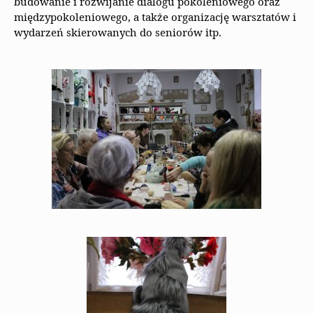
budowanie i rozwijanie dialogu pokoleniowego oraz
międzypokoleniowego, a także organizację warsztatów i
wydarzeń skierowanych do seniorów itp.