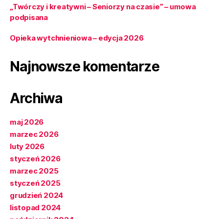
„Twórczy i kreatywni – Seniorzy na czasie” – umowa
podpisana
Opieka wytchnieniowa – edycja 2026
Najnowsze komentarze
Archiwa
maj 2026
marzec 2026
luty 2026
styczeń 2026
marzec 2025
styczeń 2025
grudzień 2024
listopad 2024