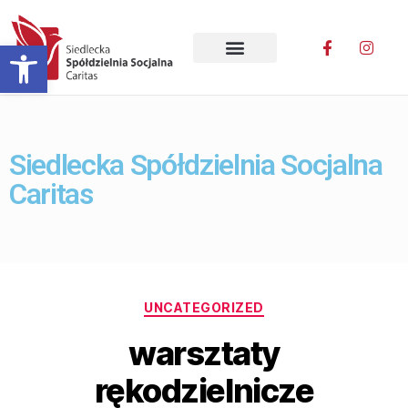
Otwórz pasek narzędzi
Siedlecka Spółdzielnia Socjalna
Caritas
UNCATEGORIZED
warsztaty
rękodzielnicze