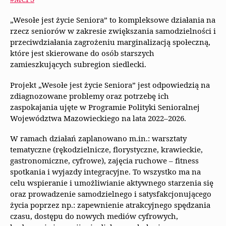
„Wesołe jest życie Seniora” to kompleksowe działania na
rzecz seniorów w zakresie zwiększania samodzielności i
przeciwdziałania zagrożeniu marginalizacją społeczną,
które jest skierowane do osób starszych
zamieszkujących subregion siedlecki.
Projekt „Wesołe jest życie Seniora” jest odpowiedzią na
zdiagnozowane problemy oraz potrzebę ich
zaspokajania ujęte w Programie Polityki Senioralnej
Województwa Mazowieckiego na lata 2022–2026.
W ramach działań zaplanowano m.in.: warsztaty
tematyczne (rękodzielnicze, florystyczne, krawieckie,
gastronomiczne, cyfrowe), zajęcia ruchowe – fitness
spotkania i wyjazdy integracyjne. To wszystko ma na
celu wspieranie i umożliwianie aktywnego starzenia się
oraz prowadzenie samodzielnego i satysfakcjonującego
życia poprzez np.: zapewnienie atrakcyjnego spędzania
czasu, dostępu do nowych mediów cyfrowych,