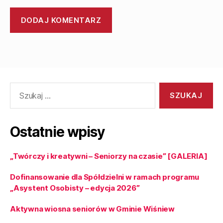
Ostatnie wpisy
„Twórczy i kreatywni – Seniorzy na czasie” [GALERIA]
Dofinansowanie dla Spółdzielni w ramach programu
„Asystent Osobisty – edycja 2026”
Aktywna wiosna seniorów w Gminie Wiśniew