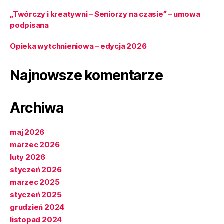
„Twórczy i kreatywni – Seniorzy na czasie” – umowa
podpisana
Opieka wytchnieniowa – edycja 2026
Najnowsze komentarze
Archiwa
maj 2026
marzec 2026
luty 2026
styczeń 2026
marzec 2025
styczeń 2025
grudzień 2024
listopad 2024