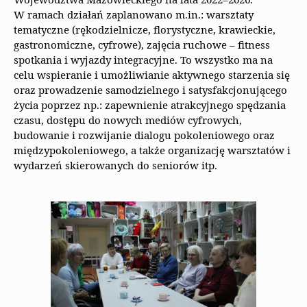
Województwa Mazowieckiego na lata 2022–2026.
W ramach działań zaplanowano m.in.: warsztaty
tematyczne (rękodzielnicze, florystyczne, krawieckie,
gastronomiczne, cyfrowe), zajęcia ruchowe – fitness
spotkania i wyjazdy integracyjne. To wszystko ma na
celu wspieranie i umożliwianie aktywnego starzenia się
oraz prowadzenie samodzielnego i satysfakcjonującego
życia poprzez np.: zapewnienie atrakcyjnego spędzania
czasu, dostępu do nowych mediów cyfrowych,
budowanie i rozwijanie dialogu pokoleniowego oraz
międzypokoleniowego, a także organizację warsztatów i
wydarzeń skierowanych do seniorów itp.