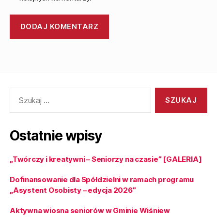
Ostatnie wpisy
„Twórczy i kreatywni – Seniorzy na czasie” [GALERIA]
Dofinansowanie dla Spółdzielni w ramach programu
„Asystent Osobisty – edycja 2026”
Aktywna wiosna seniorów w Gminie Wiśniew