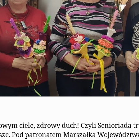
wym ciele, zdrowy duch! Czyli Senioriada t
psze. Pod patronatem Marszałka Województw