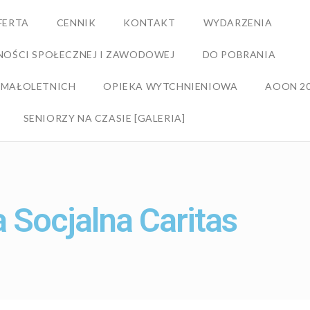
FERTA
CENNIK
KONTAKT
WYDARZENIA
NOŚCI SPOŁECZNEJ I ZAWODOWEJ
DO POBRANIA
 MAŁOLETNICH
OPIEKA WYTCHNIENIOWA
AOON 2
SENIORZY NA CZASIE [GALERIA]
a Socjalna Caritas